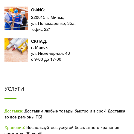
ОФИС
:
220015 г. Минск,
ул. Пономаренко, 35а,
офис 221
СКЛАД:
г. Минск,
ул. Инженерная, 43
с 9-00 до 17-00
УСЛУГИ
Доставка:
Доставим любые товары быстро и в срок! Доставка
во все регионы РБ!
Хранение:
Воспользуйтесь услугой бесплатного хранения
сроком до 30 дней!