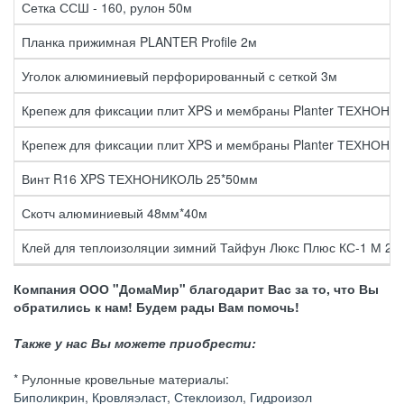
Сетка ССШ - 160, рулон 50м
Планка прижимная PLANTER Profile 2м
Уголок алюминиевый перфорированный с сеткой 3м
Крепеж для фиксации плит XPS и мембраны Planter ТЕХНОН
Крепеж для фиксации плит XPS и мембраны Planter ТЕХНОН
Винт R16 XPS ТЕХНОНИКОЛЬ 25*50мм
Скотч алюминиевый 48мм*40м
Клей для теплоизоляции зимний Тайфун Люкс Плюс КС-1 М 25 
Компания ООО "ДомаМир" благодарит Вас за то, что Вы
обратились к нам! Будем рады Вам помочь!
Также у нас Вы можете приобрести:
* Рулонные кровельные материалы:
Биполикрин
,
Кровляэласт
,
Стеклоизол
,
Гидроизол