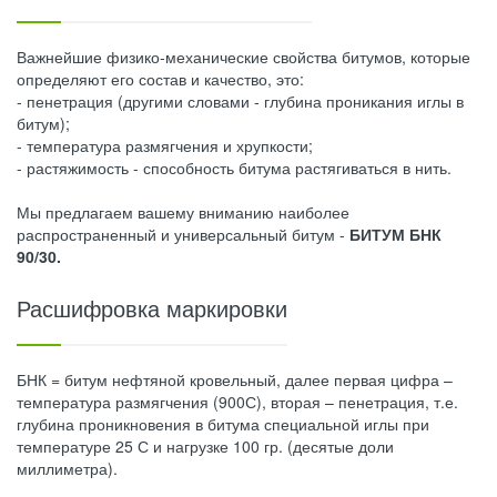
Важнейшие физико-механические свойства битумов, которые
определяют его состав и качество, это:
- пенетрация (другими словами - глубина проникания иглы в
битум);
- температура размягчения и хрупкости;
- растяжимость - способность битума растягиваться в нить.
Мы предлагаем вашему вниманию наиболее
распространенный и универсальный битум -
БИТУМ БНК
90/30.
Расшифровка маркировки
БНК = битум нефтяной кровельный, далее первая цифра –
температура размягчения (900С), вторая – пенетрация, т.е.
глубина проникновения в битума специальной иглы при
температуре 25 С и нагрузке 100 гр. (десятые доли
миллиметра).