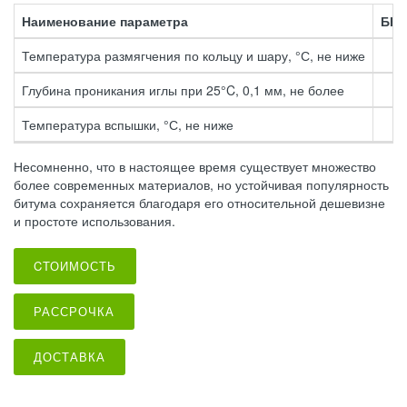
Наименование параметра
БНК
Температура размягчения по кольцу и шару, °С, не ниже
8
Глубина проникания иглы при 25°C, 0,1 мм, не более
2
Температура вспышки, °С, не ниже
Несомненно, что в настоящее время существует множество
более современных материалов, но устойчивая популярность
битума сохраняется благодаря его относительной дешевизне
и простоте использования.
CТОИМОСТЬ
РАССРОЧКА
ДОСТАВКА