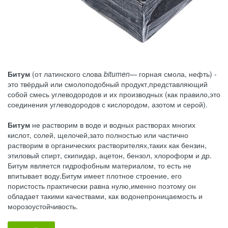
Битум
(от латинского слова
bitumen
— горная смола, нефть) -
это твёрдый или смолоподобный продукт,представляющий
собой смесь углеводородов и их производных (как правило,это
соединения углеводородов с кислородом, азотом и серой).
Битум
не растворим в воде и водных растворах многих
кислот, солей, щелочей,зато полностью или частично
растворим в органических растворителях,таких как бензин,
этиловый спирт, скипидар, ацетон, бензол, хлороформ и др.
Битум является гидрофобным материалом, то есть не
впитывает воду.Битум имеет плотное строение, его
пористость практически равна нулю,именно поэтому он
обладает такими качествами, как водонепроницаемость и
морозоустойчивость.