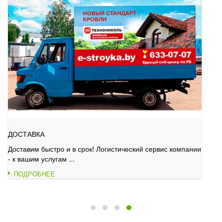
П
ДОСТАВКА
O
Доставим быстро и в срок! Логистический сервис компании
Т
- к вашим услугам ...
ПОДРОБНЕЕ