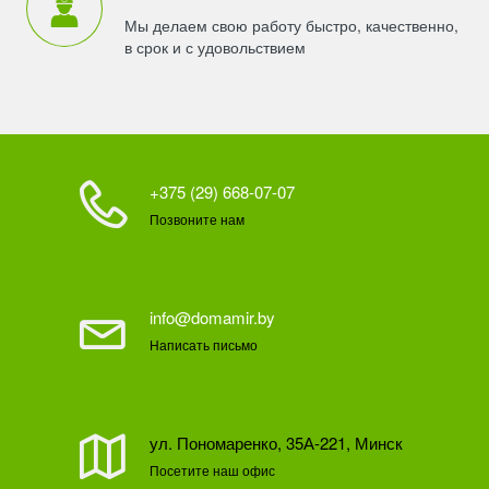
Мы делаем свою работу быстро, качественно,
в срок и с удовольствием
+375 (29) 668-07-07
Позвоните нам
info@domamir.by
Написать письмо
ул. Пономаренко, 35А-221, Минск
Посетите наш офис