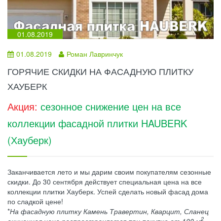
01.08.2019
01.08.2019
Роман Лавринчук
ГОРЯЧИЕ СКИДКИ НА ФАСАДНУЮ ПЛИТКУ
ХАУБЕРК
Акция:
сезонное снижение цен на все
коллекции фасадной плитки HAUBERK
(Хауберк)
Заканчивается лето и мы дарим своим покупателям сезонные
скидки. До 30 сентября действует специальная цена на все
коллекции плитки Хауберк. Успей сделать новый фасад дома
по сладкой цене!
*
На фасадную плитку Камень Травертин, Кварцит, Сланец
2
акционная цена распространяется при покупке от 100 м