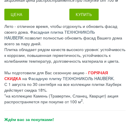
ЦЕНА
КУПИТЬ
Лето - отличное время, чтобы отдохнуть и обновить фасад
своего дома.
Фасадная плитка ТЕХНОНИКОЛЬ
HAUBERK
позволит полностью обновить фасад Вашего дома
всего за пару дней.
Плитка обладает рядом качеств высокого уровня: устойчивость
к коррозии, повышенная герметичность, устойчивость к
колебаниям температур, долговечность материала и цвета.
Мы подготовили для Вас сезонную акцию -
ГОРЯЧАЯ
СКИДКА
на
Фасадную плитку ТЕХНОНИКОЛЬ HAUBERK
.
С 1 августа по 30 сентября на все коллекции плитки Хауберк
действует скидка 18%.
*на коллекцию Камень (Травертин, Сланец, Кварцит) акция
2
распространяется при покупке от 100 м
.
Ждём вас за покупками!