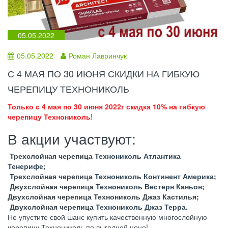
05.05.2022
05.05.2022
Роман Лавринчук
С 4 МАЯ ПО 30 ИЮНЯ СКИДКИ НА ГИБКУЮ
ЧЕРЕПИЦУ ТЕХНОНИКОЛЬ
Только с 4 мая по 30 июня 2022г скидка 10% на гибкую
черепицу Технониколь
!
В акции участвуют:
Трехслойная черепица
Технониколь Атлантика
Тенерифе
;
Трехслойная черепица
Технониколь Континент Америка
;
Двухслойная черепица
Технониколь Вестерн Каньон
;
Двухслойная черепица Технониколь Джаз Кастилья;
Двухслойная черепица
Технониколь Джаз Терра
.
Не упустите свой шанс купить качественную многослойную
черепицу Технониколь по выгодной цене!