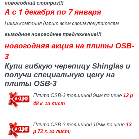
новогодний сюрприз!!!
А с 1 декабря по 7 января
Наша компания дарит всем своим покупателям
выгодное новогоднее предложение!!!
новогодняя акция на плиты
OSB
-
3
Купи гибкую черепицу
Shinglas
и
получи специальную цену на
плиты
OSB
-3
Плита OSB-3 толщиной 9мм по цене
12 р
48 к. за лист
Плита OSB-3 толщиной 10мм по цене
13
р 72 к. за лист
;