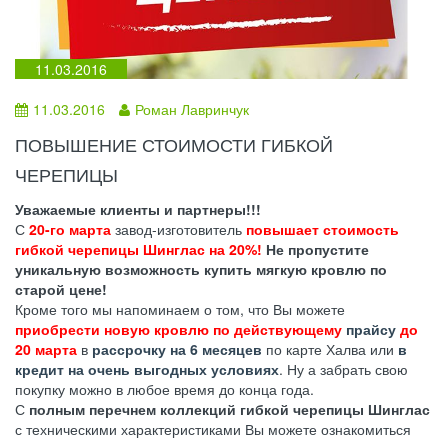
11.03.2016
11.03.2016
Роман Лавринчук
ПОВЫШЕНИЕ СТОИМОСТИ ГИБКОЙ
ЧЕРЕПИЦЫ
Уважаемые клиенты и партнеры!!!
С
20-го марта
завод-изготовитель
повышает стоимость
гибкой черепицы Шинглас на 20%!
Не пропустите
уникальную возможность купить мягкую кровлю по
старой цене!
Кроме того мы напоминаем о том, что Вы можете
приобрести новую кровлю по действующему
прайсу
до
20 марта
в
рассрочку на 6 месяцев
по карте Халва или
в
кредит на очень выгодных условиях
. Ну а забрать свою
покупку можно в любое время до конца года.
С
полным перечнем коллекций гибкой черепицы Шинглас
с техническими характеристиками Вы можете ознакомиться