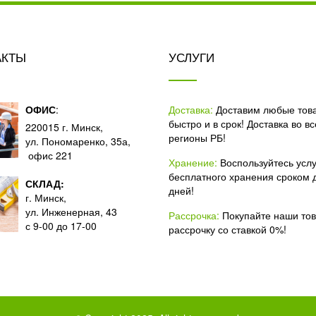
АКТЫ
УСЛУГИ
ОФИС
:
Доставка:
Доставим любые тов
быстро и в срок! Доставка во вс
220015 г. Минск,
регионы РБ!
ул. Пономаренко, 35а,
офис 221
Хранение:
Воспользуйтесь усл
бесплатного хранения сроком 
СКЛАД:
дней!
г. Минск,
ул. Инженерная, 43
Рассрочка:
Покупайте наши то
с 9-00 до 17-00
рассрочку со ставкой 0%!