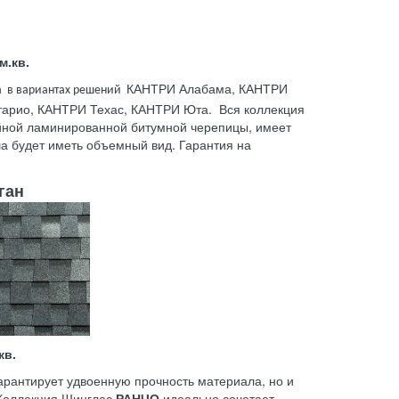
м.кв.
КАНТРИ Алабама, КАНТРИ
а в вариантах решений
арио, КАНТРИ Техас, КАНТРИ Юта. Вся коллекция
йной ламинированной битумной черепицы, имеет
а будет иметь объемный вид. Гарантия на
ган
кв.
арантирует удвоенную прочность материала, но и
 Коллекция Шинглас
РАНЧО
идеально сочетает