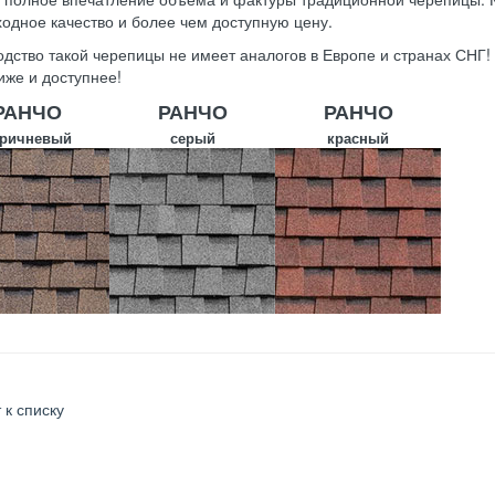
одное качество и более чем доступную цену.
дство такой черепицы не имеет аналогов в Европе и странах СНГ
иже и доступнее!
РАНЧО
РАНЧО
РАНЧО
ричневый
серый
красный
 к списку