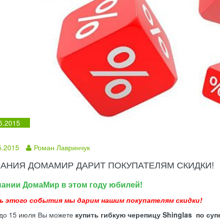
5.2015
5.2015
Роман Лавринчук
АНИЯ ДОМАМИР ДАРИТ ПОКУПАТЕЛЯМ СКИДКИ!
пании ДомаМир в этом году юбилей!
ь этого события мы дарим нашим покупателям скидки!
 до 15 июля Вы можете
купить гибкую черепицу
Shinglas
по суп