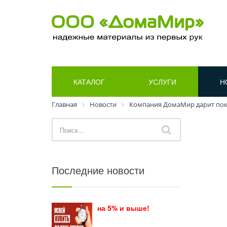
КАТАЛОГ
УСЛУГИ
Н
Главная
Новости
Компания ДомаМир дарит пок
Последние новости
на 5% и выше!