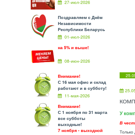
27-июл-2026
Поздравляем с Днём
Независимости
Республики Беларусь
01-июл-2026
на 5% и выше!
08-июн-2026
25.0
Внимание!
С 16 мая офис и склад
работают и в субботу!
25.0
11-мая-2026
КОМП
Внимание!
С 1 ноября по 31 марта
У ком
все субботы
В чест
выходные!
7 ноября - выходной
Только