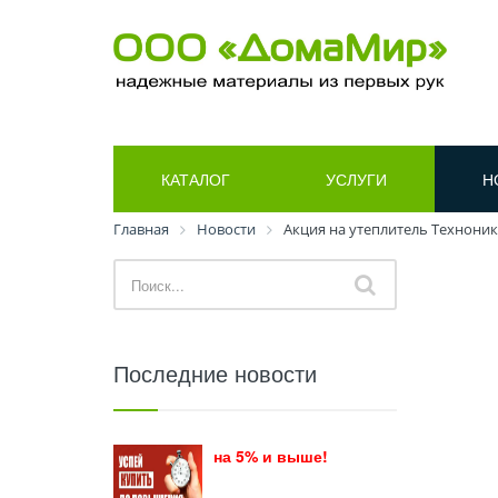
КАТАЛОГ
УСЛУГИ
Н
Главная
Новости
Акция на утеплитель Технони
Последние новости
на 5% и выше!