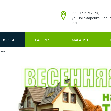
220015 г. Минск,
ул. Пономаренко, 35а,
221
ОВОСТИ
ГАЛЕРЕЯ
МАГАЗИН
коль