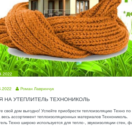
4.2022
4.2022
Роман Лавринчук
Я НА УТЕПЛИТЕЛЬ ТЕХНОНИКОЛЬ
е свой дом выгодно! Успейте приобрести теплоизоляцию Техно по
а весь ассортимент теплоизоляционных материалов Технониколь.
ель Техно широко используется для тепло-, звукоизоляции стен, фа