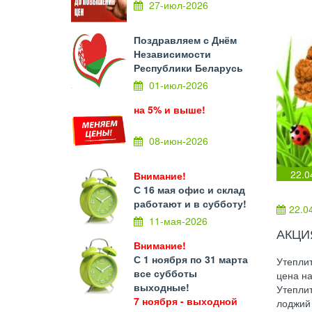
27-июл-2026
Поздравляем с Днём
Независимости
Республики Беларусь
01-июл-2026
на 5% и выше!
08-июн-2026
22.0
Внимание!
С 16 мая офис и склад
работают и в субботу!
22.0
11-мая-2026
АКЦИ
Внимание!
С 1 ноября по 31 марта
Утеплит
все субботы
цена н
выходные!
Утеплит
7 ноября - выходной
лоджий