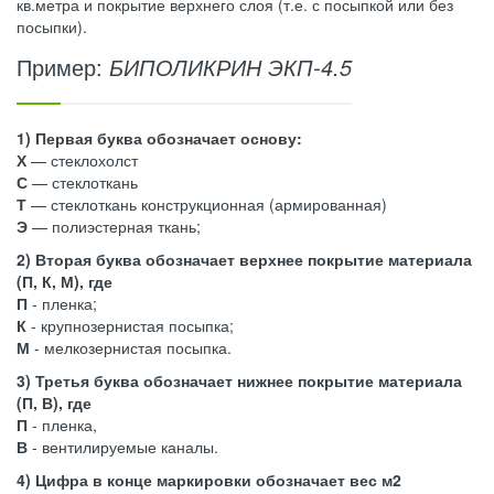
кв.метра и покрытие верхнего слоя (т.е. с посыпкой или без
посыпки).
Пример:
БИПОЛИКРИН ЭКП-4.5
1) Первая буква обозначает основу:
Х
— стеклохолст
С
— стеклоткань
Т
— стеклоткань конструкционная (армированная)
Э
— полиэстерная ткань;
2) Вторая буква обозначает верхнее покрытие материала
(П, К, М), где
П
- пленка;
К
- крупнозернистая посыпка;
М
- мелкозернистая посыпка.
3) Третья буква обозначает нижнее покрытие материала
(П, В), где
П
- пленка,
В
- вентилируемые каналы.
4) Цифра в конце маркировки обозначает вес м2