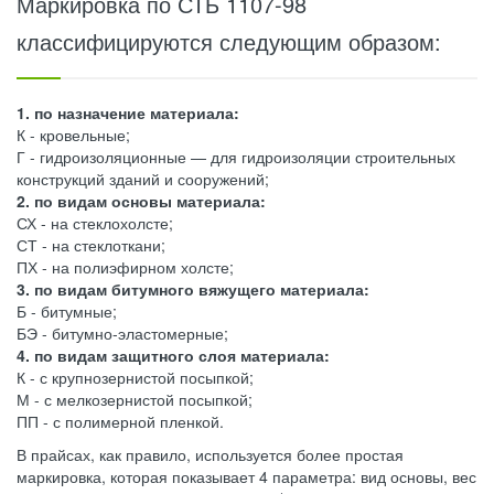
Маркировка по СТБ 1107-98
классифицируются следующим образом:
1. по назначение материала:
К - кровельные;
Г - гидроизоляционные — для гидроизоляции строительных
конструкций зданий и сооружений;
2. по видам основы материала:
СХ - на стеклохолсте;
СТ - на стеклоткани;
ПХ - на полиэфирном холсте;
3. по видам битумного вяжущего материала:
Б - битумные;
БЭ - битумно-эластомерные;
4. по видам защитного слоя материала:
К - с крупнозернистой посыпкой;
М - с мелкозернистой посыпкой;
ПП - с полимерной пленкой.
В прайсах, как правило, используется более простая
маркировка, которая показывает 4 параметра: вид основы, вес